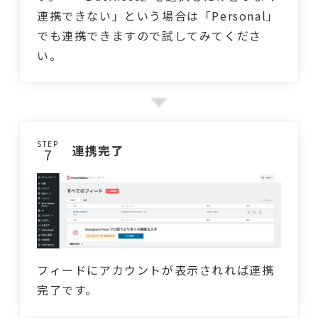
連携できない」という場合は「Personal」
でも連携できますので試してみてくださ
い。
STEP
連携完了
フィードにアカウントが表示されれば連携
完了です。