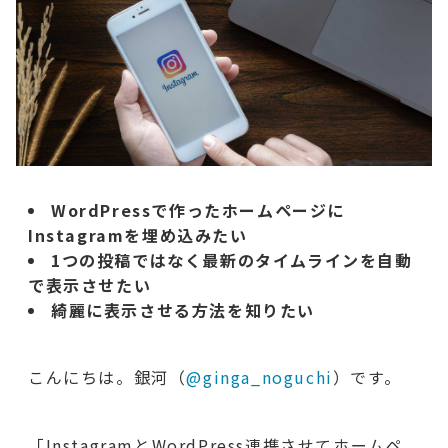
WordPressで作ったホームページに
Instagramを埋め込みたい
1つの投稿ではなく最新のタイムラインを自動
で表示させたい
綺麗に表示させる方法を知りたい
こんにちは。銀河（
@ginga_noguchi
）です。
「InstagramとWordPress連携させてホームペ