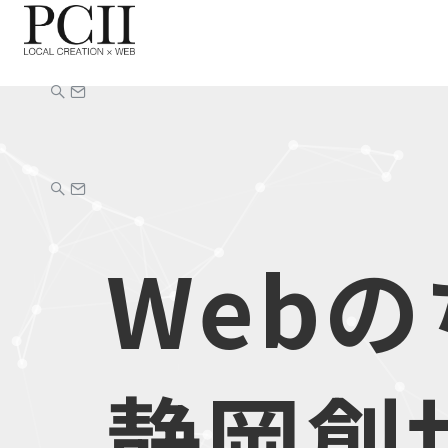
Web
静岡創