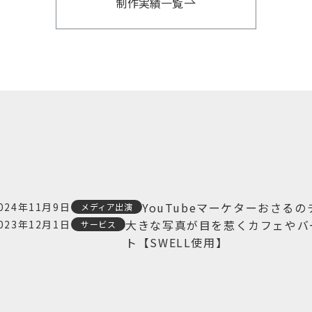
制作実績一覧
YouTubeマーケターおさる
024年11月9日
メディア出演
大きな写真が目を惹くカフェやバ
023年12月1日
サービス
ト【SWELL使用】