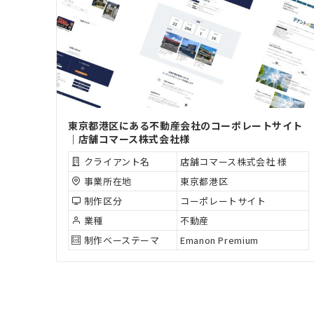
東京都港区にある不動産会社のコーポレートサイト
｜店舗コマース株式会社様
クライアント名
店舗コマース株式会社 様
事業所在地
東京都港区
制作区分
コーポレートサイト
業種
不動産
制作ベーステーマ
Emanon Premium