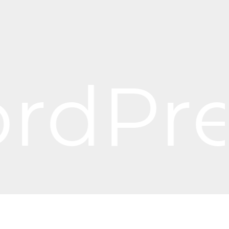
dPres