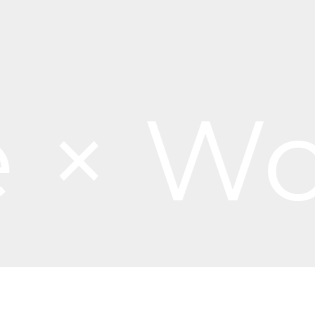
× Wor