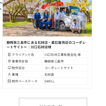
静岡県三島市にある石材店・墓石販売店のコーポレ
ートサイト＝｜川口石材店様
クライアント名
川口石材工業有限会社 様
事業所在地
静岡県三島市
制作区分
コーポレートサイト
業種
石材店
制作ベーステーマ
SWELL