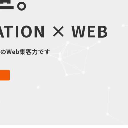
ATION × WEB
のWeb集客力です