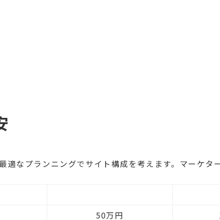
安
た最適なプランニングでサイト構成を考えます。マーケタ
ム
スタンダード
50万円