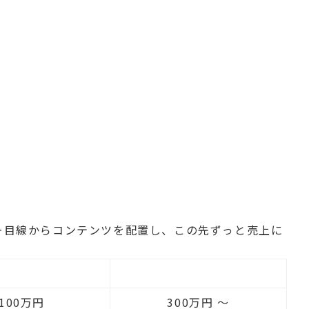
ー目線からコンテンツを配置し、この先ずっと売上に
ビジネス
プレミアム
100万円
300万円 〜