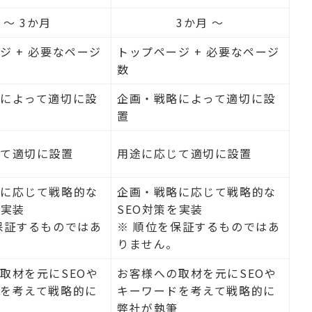
2 〜 3か月
3か月 〜
ジ + 必要なページ
トップページ + 必要なページ
数
によって適切に設
企画・戦略によって適切に設
置
じて適切に設置
用途に応じて適切に設置
略に応じて戦略的な
企画・戦略に応じて戦略的な
を実装
SEO対策を実装
保証するものではあ
※ 順位を保証するものではあ
りません。
取材を元にSEOや
お客様への取材を元にSEOや
を考えて戦略的に
キーワードを考えて戦略的に
弊社が執筆