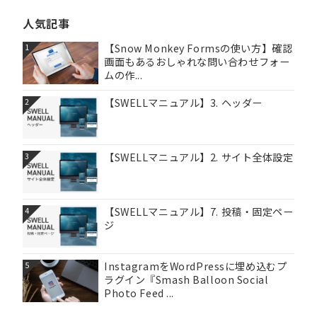
人気記事
【Snow Monkey Formsの使い方】確認
1
画面もあるおしゃれな問い合わせフォー
ムの作...
【SWELLマニュアル】3. ヘッダー
2
【SWELLマニュアル】2. サイト全体設定
3
【SWELLマニュアル】7. 投稿・固定ペー
4
ジ
InstagramをWordPressに埋め込むプ
5
ラグイン『Smash Balloon Social
Photo Feed ...