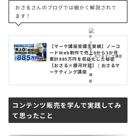
おさるさんのブログでは細かく解説されて
ます！
【マーケ講座受講生実績】ノーコ
ードWeb制作で売上0から3か月
おさるマーケ講座
累計885万円を収益化した秘密
【おさる×銀河対談】 | おさるマ
ーケティング講座
コンテンツ販売を学んで実践してみ
て思ったこと