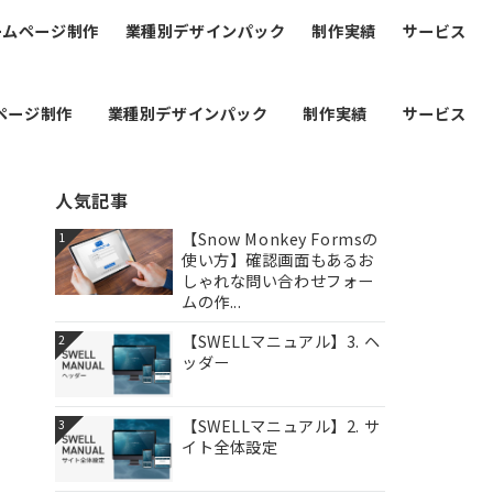
ームページ制作
業種別デザインパック
制作実績
サービス
ページ制作
業種別デザインパック
制作実績
サービス
人気記事
【Snow Monkey Formsの
1
使い方】確認画面もあるお
しゃれな問い合わせフォー
ムの作...
【SWELLマニュアル】3. ヘ
2
ッダー
【SWELLマニュアル】2. サ
3
イト全体設定