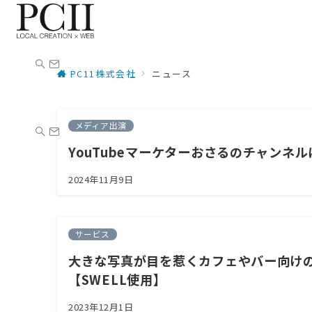
PC11株式会社
ニュース
メディア出演
YouTubeマーケターおさるのチャンネ
2024年11月9日
サービス
大きな写真が目を惹くカフェやバー向けの
【SWELL使用】
2023年12月1日