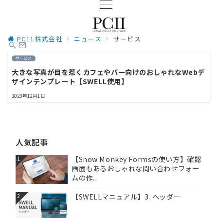
PC11株式会社
ニュース
サービス
サービス
大きな写真が目を惹くカフェやバー向けのおしゃれなWebデ
ザインテンプレート【SWELL使用】
2023年12月1日
人気記事
【Snow Monkey Formsの使い方】確認
1
画面もあるおしゃれな問い合わせフォー
ムの作...
【SWELLマニュアル】3. ヘッダー
2