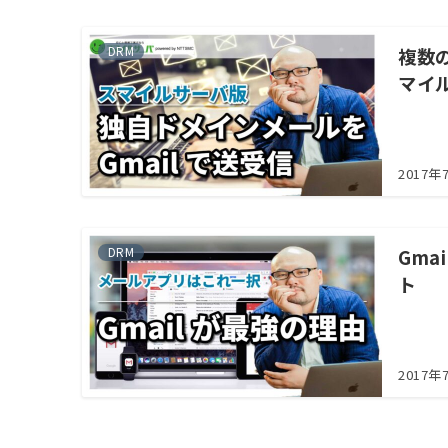
DRM
複数
マイ
2017年
DRM
Gm
ト
2017年