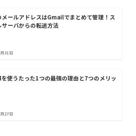
のメールアドレスはGmailでまとめて管理！ス
ルサーバからの転送方法
7月31日
ailを使うたった1つの最強の理由と7つのメリッ
7月27日