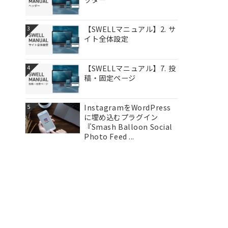
【SWELLマニュアル】2. サ
3
イト全体設定
【SWELLマニュアル】7. 投
4
稿・固定ページ
InstagramをWordPress
5
に埋め込むプラグイン
『Smash Balloon Social
Photo Feed ...