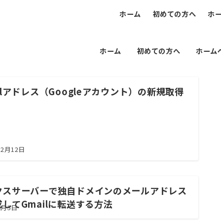
ホーム
初めての方へ
ホ
ホーム
初めての方へ
ホーム
ilアドレス（Googleアカウント）の新規取得
12月12日
クスサーバーで独自ドメインのメールアドレス
してGmailに転送する方法
8月5日