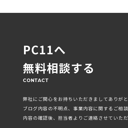
PC11へ
無料相談する
CONTACT
弊社にご関心をお持ちいただきましてありが
ブログ内容の不明点、事業内容に関するご相
内容の確認後、担当者よりご連絡させていただ