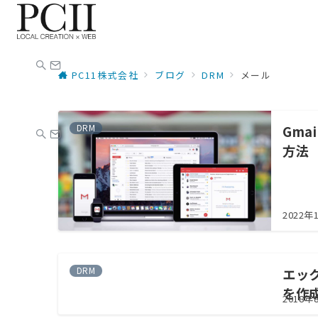
PC11株式会社
ブログ
DRM
メール
DRM
Gma
方法
2022年
DRM
エッ
を作成
2018年