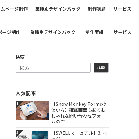
ームページ制作
業種別デザインパック
制作実績
サービス
ページ制作
業種別デザインパック
制作実績
サービス
検索
検索
人気記事
【Snow Monkey Formsの
1
使い方】確認画面もあるお
しゃれな問い合わせフォー
ムの作...
【SWELLマニュアル】3. ヘ
2
ッダー