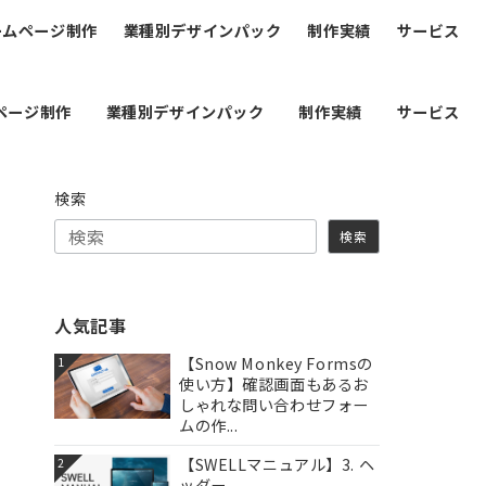
ームページ制作
業種別デザインパック
制作実績
サービス
ページ制作
業種別デザインパック
制作実績
サービス
検索
検索
人気記事
【Snow Monkey Formsの
1
使い方】確認画面もあるお
しゃれな問い合わせフォー
ムの作...
【SWELLマニュアル】3. ヘ
2
ッダー