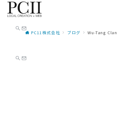
PC11株式会社
ブログ
Wu-Tang Clan