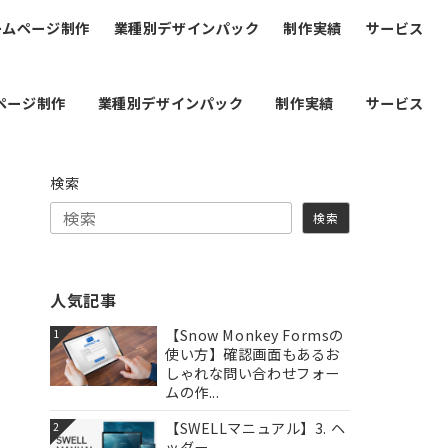
ームページ制作
業種別デザインパック
制作実績
サービス
ページ制作
業種別デザインパック
制作実績
サービス
検索
検索
人気記事
【Snow Monkey Formsの
1
使い方】確認画面もあるお
しゃれな問い合わせフォー
ムの作...
【SWELLマニュアル】3. ヘ
2
ッダー