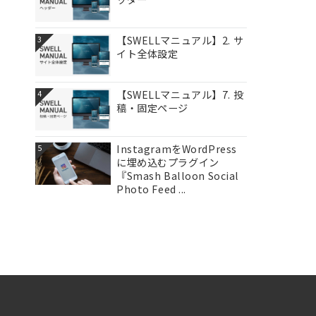
【SWELLマニュアル】2. サ
3
イト全体設定
【SWELLマニュアル】7. 投
4
稿・固定ページ
InstagramをWordPress
5
に埋め込むプラグイン
『Smash Balloon Social
Photo Feed ...