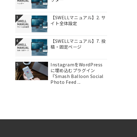
【SWELLマニュアル】2. サ
3
イト全体設定
【SWELLマニュアル】7. 投
4
稿・固定ページ
InstagramをWordPress
5
に埋め込むプラグイン
『Smash Balloon Social
Photo Feed ...