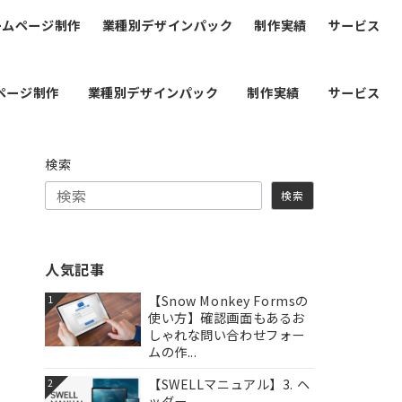
ームページ制作
業種別デザインパック
制作実績
サービス
ページ制作
業種別デザインパック
制作実績
サービス
検索
検索
人気記事
【Snow Monkey Formsの
1
使い方】確認画面もあるお
しゃれな問い合わせフォー
ムの作...
【SWELLマニュアル】3. ヘ
2
ッダー