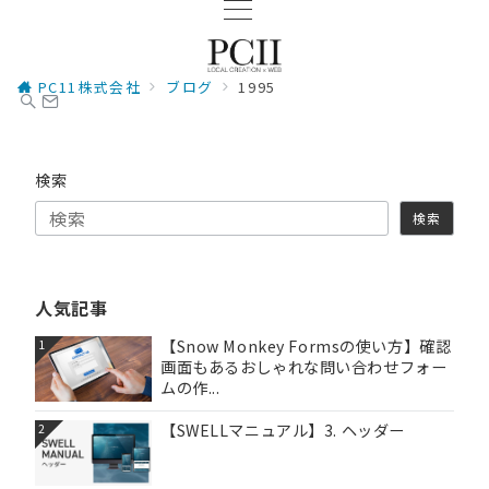
PC11株式会社
ブログ
1995
検索
検索
人気記事
【Snow Monkey Formsの使い方】確認
1
画面もあるおしゃれな問い合わせフォー
ムの作...
【SWELLマニュアル】3. ヘッダー
2