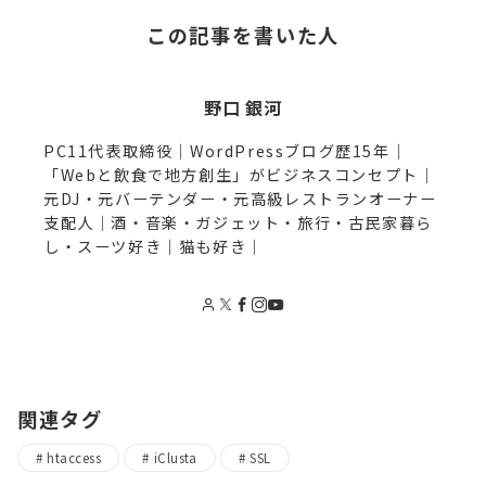
この記事を書いた人
野口 銀河
PC11代表取締役｜WordPressブログ歴15年｜
「Webと飲食で地方創生」がビジネスコンセプト｜
元DJ・元バーテンダー・元高級レストランオーナー
支配人｜酒・音楽・ガジェット・旅行・古民家暮ら
し・スーツ好き｜猫も好き｜
関連タグ
htaccess
iClusta
SSL