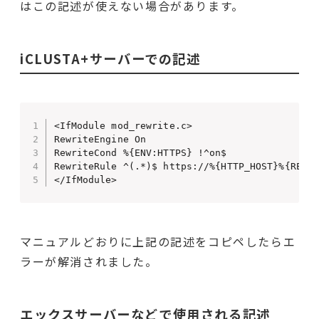
はこの記述が使えない場合があります。
iCLUSTA+サーバーでの記述
<IfModule mod_rewrite.c>

RewriteEngine On

RewriteCond %{ENV:HTTPS} !^on$

RewriteRule ^(.*)$ https://%{HTTP_HOST}%{REQUE
</IfModule>
マニュアルどおりに上記の記述をコピペしたらエ
ラーが解消されました。
エックスサーバーなどで使用される記述