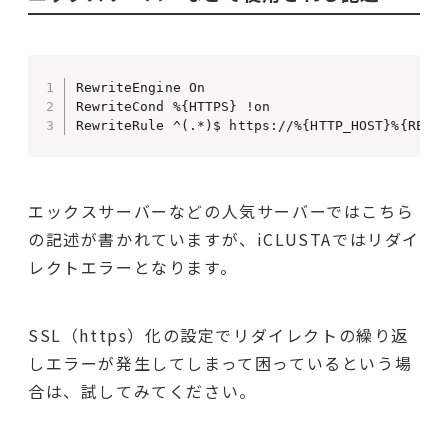
RewriteEngine On

RewriteCond %{HTTPS} !on

RewriteRule ^(.*)$ https://%{HTTP_HOST}%{REQU
エックスサーバーなどの人気サーバーではこちら
の記述が書かれていますが、iCLUSTAではリダイ
レクトエラーとなります。
SSL（https）化の設定でリダイレクトの繰り返
しエラーが発生してしまって困っているという場
合は、試してみてください。