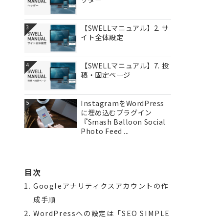
【SWELLマニュアル】2. サ
3
イト全体設定
【SWELLマニュアル】7. 投
4
稿・固定ページ
InstagramをWordPress
5
に埋め込むプラグイン
『Smash Balloon Social
Photo Feed ...
目次
Googleアナリティクスアカウントの作
成手順
WordPressへの設定は「SEO SIMPLE