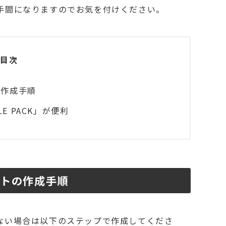
手間になりますのでお気を付けください。
目次
の作成手順
LE PACK」が便利
ントの作成手順
ない場合は以下のステップで作成してくださ