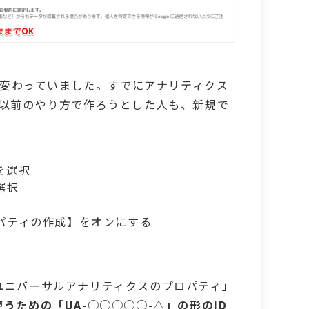
様が変わっていました。すでにアナリティクス
を以前のやり方で作ろうとした人も、新規で
を選択
選択
パティの作成】をオンにする
ユニバーサルアナリティクスのプロパティ」
うための「UA-○○○○○-△」の形のID