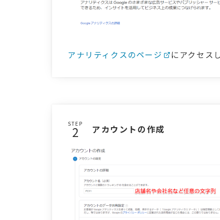
アナリティクスのページ
にアクセス
STEP
アカウントの作成