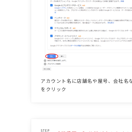
アカウント名に店舗名や屋号、会社名
をクリック
STEP