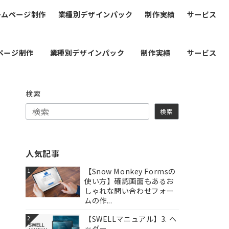
ームページ制作
業種別デザインパック
制作実績
サービス
ページ制作
業種別デザインパック
制作実績
サービス
検索
検索
人気記事
【Snow Monkey Formsの
1
使い方】確認画面もあるお
しゃれな問い合わせフォー
ムの作...
【SWELLマニュアル】3. ヘ
2
ッダー