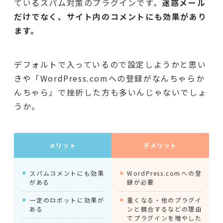
ているスパム対策のプラグインです。
迷惑メール
だけでなく、サイト内のコメントにも効果があり
ます。
デフォルトで入っているので設定しようかと思い
きや「WordPress.comへの登録がなんちゃらか
んちゃら」で挫折した方も多いんじゃないでしょ
うか。
メリット
デメリット
スパムコメントにも効果
WordPress.comへの登
がある
録が必要
一定のロボットに効果が
重くなる・他のプラグイ
ある
ンと競合するなどの理由
でプラグインを増やした