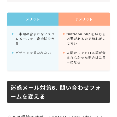
メリット
デメリット
日本語の含まれないスパ
funtioon.phpをいじる
ムメールを一斉排除でき
必要があるので初心者に
る
は怖い
デザインを損なわない
人間からでも日本語が含
まれなかった場合はエラ
ーになる
迷惑メール対策6. 問い合わせフォ
ームを変える
あとは極論ですが、Contact Form 7からフォー