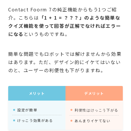
Contact Foorm 7の純正機能からもう1つご紹
介。こちらは
「1 + 1 = ？？？」のような
簡単な
クイズ機能を使って回答が正解でなければエラー
になる
というものですね。
簡単な問題でもロボットでは解けませんから効果
はあります。ただ、デザイン的にイケてはいない
のと、ユーザーの利便性も下がりますね。
メリット
デメリット
設定が簡単
利便性はけっこう下がる
けっこう効果がある
あんまりイケてない