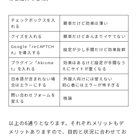
チェックボックスを入
簡単だけど効果は薄い
れる
クイズを入れる
簡単だけどあんまりイケてない
Google「reCAPTCH
設定が少し手間だけど効果抜群
A」を導入する
プラグイン「Akisme
効果はあるけど設定が手間なう
t」を入れる
えにサイトが重くなる
日本語が含まれない場
外国人向けには使えない
合はエラーにする
初心者にはエラーが怖すぎる
問い合わせフォームを
極論
変える
以上の6通りとなります。それぞれメリットもデ
メリットありますので、目的と状況に合わせてお