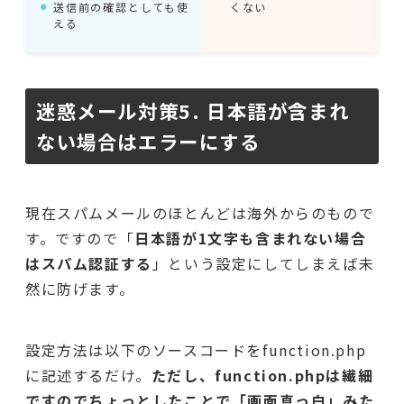
送信前の確認としても使
くない
える
迷惑メール対策5. 日本語が含まれ
ない場合はエラーにする
現在スパムメールのほとんどは海外からのもので
す。ですので「
日本語が1文字も含まれない場合
はスパム認証する
」という設定にしてしまえば未
然に防げます。
設定方法は以下のソースコードをfunction.php
に記述するだけ。
ただし、function.phpは繊細
ですので
ちょっとしたことで「画面真っ白」みた