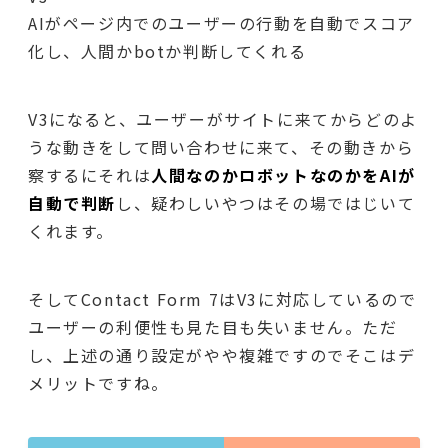
AIがページ内でのユーザーの行動を自動でスコア
化し、人間かbotか判断してくれる
V3になると、ユーザーがサイトに来てからどのよ
うな動きをして問い合わせに来て、その動きから
察するにそれは
人間なのかロボットなのかをAIが
自動で判断
し、疑わしいやつはその場ではじいて
くれます。
そしてContact Form 7はV3に対応しているので
ユーザーの利便性も見た目も失いません。ただ
し、上述の通り設定がやや複雑ですのでそこはデ
メリットですね。