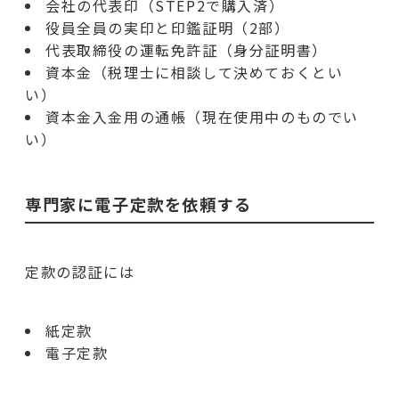
会社の代表印（STEP2で購入済）
役員全員の実印と印鑑証明（2部）
代表取締役の運転免許証（身分証明書）
資本金（税理士に相談して決めておくとい
い）
資本金入金用の通帳（現在使用中のものでい
い）
専門家に電子定款を依頼する
定款の認証には
紙定款
電子定款