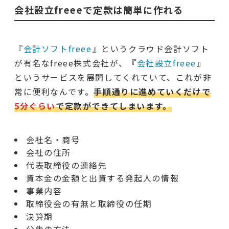
会社設立freeeで定款は簡単に作れる
『
会計ソフトfreee
』というクラウド会計ソフト
が有名なfreee株式会社が、『
会社設立freee
』
というサービスを展開してくれていて、これが非
常に便利なんです。
手順通りに進めていくだけで
5分ぐらい
で定款ができてしまいます。
会社名・商号
会社の住所
代表取締役の連絡先
資本金の金額と出資する発起人の情報
事業内容
取締役会の有無と取締役の任期
決算期
公告の方法