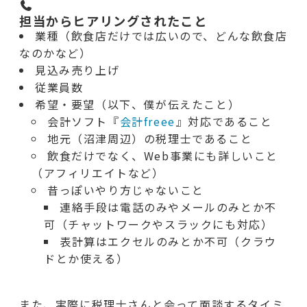
担当からヒアリングされたこと
業種（飲食店だけでは広いので、どんな飲食店
なのかなど）
見込み売り上げ
従業員数
希望・要望（以下、僕が伝えたこと）
会計ソフト『
会計freee
』対応であること
地元（沼津周辺）の税理士であること
飲食だけでなく、Web事業にも詳しいこと
（アフィリエイトなど）
昔っぽいやり方じゃないこと
連絡手段は電話のみやメールのみとか不
可（チャットワークやスラックにも対応）
表計算はエクセルのみとか不可（クラウ
ドとか使える）
また、実際に税理士さんと会って面談するタイミ