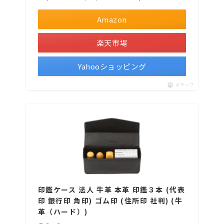
Amazon
楽天市場
Yahooショッピング
ポチップ
印鑑ケース 法人 牛革 本革 印鑑３本 (代表
印 銀行印 角印) ゴム印 (住所印 社判) (牛
革（ハード）)