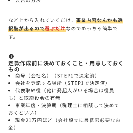
など上から入れていくだけ。
事業内容なんかも選
択肢が出るので
選ぶだけ
なのでめっちゃ簡単で
す。
定款作成前に決めておくこと・用意しておく
もの
商号（会社名）（STEP1で決定済）
会社を登記する場所（STEP1で決定済）
代表取締役（他に発起人がいる場合は役員
も）と取締役会の有無
事業年度・決算期（税理士に相談して決めて
おくといい）
現金21万円ほど（会社設立に最低限必要なお
金）