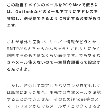
この独自ドメインのメールをPCやMacで使うに
は、Outlookなどのメールアプリにアドレスを
登録し、
送受信できるように設定する必要があり
ます。
これが意外と面倒で、サーバー情報がどうとか
SMTPがなんちゃらかんちゃらとか色々とにかく
説明するのも面倒なくらい面倒です。でも
やらな
きゃメール使えないので一生懸命頑張って設定す
るんです
よ。
しかし、苦労して設定したパソコンが自宅もしく
は職場にあった場合、出先では当然メールを確認
することができません。そのためiPhone等のス
マートフォンからでもメールがチェックできるよ