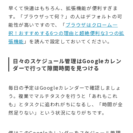
早くて快適はもちろん、拡張機能が便利すぎま
す。「ブラウザって何？」の人はデフォルトの可
能性が高いですので、「
ブラウザはクローム一
択！おすすめする6つの理由と超絶便利な3つの拡
張機能
」を読んで設定しておいてください。
日々のスケジュール管理はGoogleカレン
ダーで行って隙間時間を見つける
毎日の予定はGoogleカレンダーで確認しましょ
う。複業でマルチタスクを行うと「あれもこれ
も」とタスクに追われがちになるし、「時間が全
然足りない」という状況になりがちです。
僕はこのGoogleカレンダーをスケジュール管理