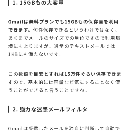
1. 15GBもの大容量
Gmailは無料プランでも
15GBもの保存量
を利用
できます。
何件保存できるというわけではなく、
あくまでメールのサイズでの単位ですので利用環
境にもよりますが、通常のテキストメールでは
1KBにも満たないです。
この数値を
目安とすれば
15万件ぐらい
保存できま
す
ので、基本的には容量など気にすることなく使
うことができると言うことですね。
2. 強力な迷惑メールフィルタ
Gmailは受信したメールを独自に判断して自動で