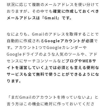
状況に応じて複数のメールアドレスを使い分けて
おりますが、その中でも
確実に作成しておくべき
メールアドレスは『Gmail』です。
なによりも、Gmailのアドレスを取得することで
自動的に作成される
Googleアカウントが必須
で
す。アカウント1つでGoogleカレンダーや
Googleドライブのような人気のツールや、アド
センスにサーチコンソールなど
ブログやWEBサ
イトを運営していく上では
必須とも言える便利な
サービスも全て無料
で使うことができるようにな
ります。
「まだGmailのアカウントを持っていないよ」と
言う方はこの機会に絶対に作っておいてくださ