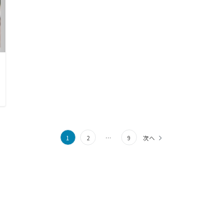
1
2
…
9
次へ