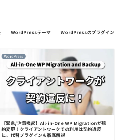
法
WordPressテーマ
WordPressのプラグイン
WordPress
【緊急/注意喚起】All-in-One WP Migrationが規
約変更！クライアントワークでの利用は契約違反
に。代替プラグインも徹底解説