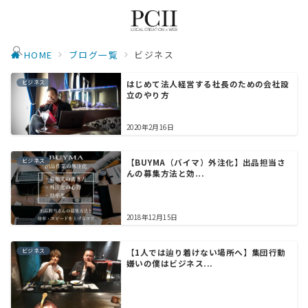
HOME
ブログ一覧
ビジネス
ビジネス
はじめて法人経営する社長のための会社設
立のやり方
2020年2月16日
ビジネス
【BUYMA（バイマ）外注化】出品担当さ
んの募集方法と効...
2018年12月15日
ビジネス
【1人では辿り着けない場所へ】集団行動
嫌いの僕はビジネス...