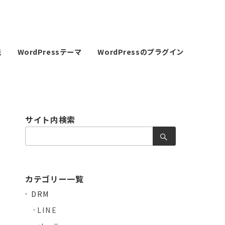
法
WordPressテーマ
WordPressのプラグイン
サイト内検索
検
索：
カテゴリー一覧
DRM
LINE