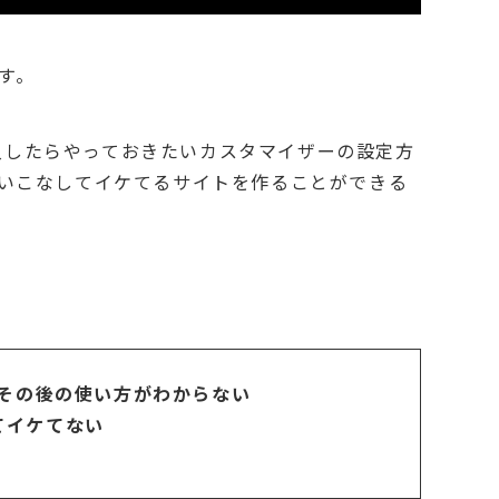
す。
を購入したらやっておきたいカスタマイザーの設定方
使いこなしてイケてるサイトを作ることができる
どその後の使い方がわからない
てイケてない