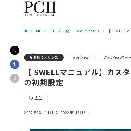
HOME
ブログ一覧
WordPress
【 SWEL
お気に入り追加
WordPress
WordPressのテ
【 SWELLマニュアル】カ
の初期設定
広告
2022年10月11日
2022年11月15日