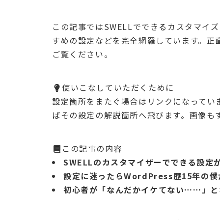
この記事ではSWELLでできるカスタマイ
すめの設定などを完全網羅しています。正
ご覧ください。
使いこなしていただくために
設定箇所をまたぐ場合はリンクになってい
ばその設定の解説箇所へ飛びます。画像も
この記事の内容
SWELLのカスタマイザーでできる設定
設定に迷ったらWordPress歴15年
初心者が「なんだかイケてない……」と