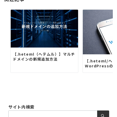
ン
【.heteml（ヘテムル）】マルチ
ドメインの新規追加方法
【.heteml/ヘ
WordPress
サイト内検索
検