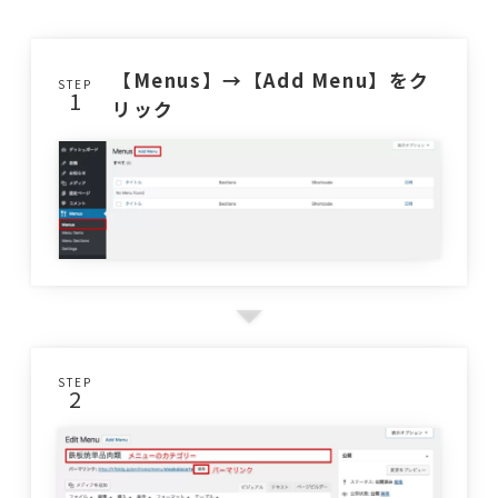
【Menus】→【Add Menu】をク
STEP
リック
STEP