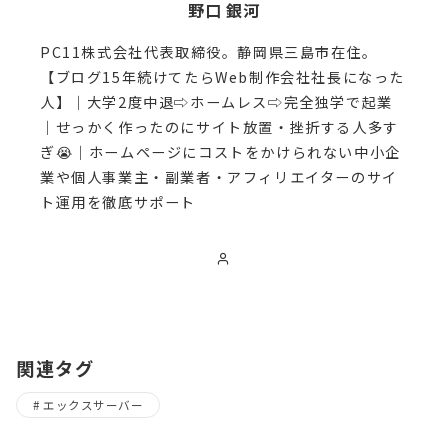
野口 銀河
PC11株式会社代表取締役。静岡県三島市在住。
【ブログ15年続けてたらWeb制作会社社長になった
人】｜大学2度中退⇨ホームレス⇨完全独学で起業
｜せっかく作ったのにサイト放置・挫折する人多す
ぎ😭｜ホームページにコストをかけられない中小企
業や個人事業主・副業者・アフィリエイターのサイ
ト運用を徹底サポート
関連タグ
エックスサーバー