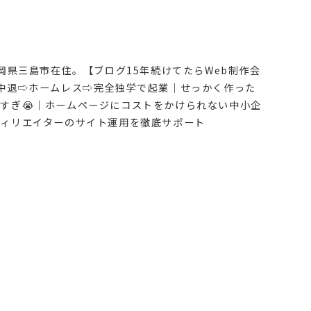
岡県三島市在住。【ブログ15年続けてたらWeb制作会
中退⇨ホームレス⇨完全独学で起業｜せっかく作った
すぎ😭｜ホームページにコストをかけられない中小企
ィリエイターのサイト運用を徹底サポート