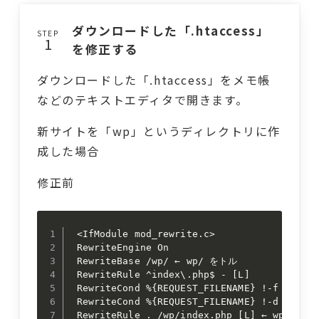
ダウンロードした「.htaccess」
STEP
を修正する
ダウンロードした「.htaccess」をメモ帳
などのテキストエディタで開きます。
新サイトを「wp」というディレクトリに作
成した場合
修正前
 <IfModule mod_rewrite.c>

 RewriteEngine On

 RewriteBase /wp/ ← wp/ をトル

 RewriteRule ^index\.php$ - [L]

 RewriteCond %{REQUEST_FILENAME} !-f

 RewriteCond %{REQUEST_FILENAME} !-d

 RewriteRule . /wp/index.php [L] ← wp/ をトル