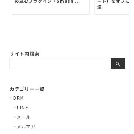
め込むプラグイン『Smash ...
ート）をオフに
法
サイト内検索
検
索：
カテゴリー一覧
DRM
LINE
メール
メルマガ