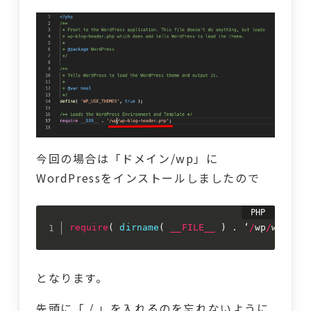
今回の場合は「ドメイン/wp」に
WordPressをインストールしましたので
require
(
dirname
(
__FILE__
)
.
 ‘
/
wp
/
wp
-
blog
となります。
先頭に「 / 」を入れるのを忘れないように