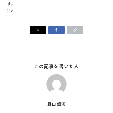
す。
]]>
この記事を書いた人
野口 銀河