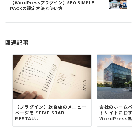
【WordPressプラグイン】SEO SIMPLE
ゲ
PACKの設定方法と使い方
ー
シ
関連記事
ョ
ン
【プラグイン】飲食店のメニュー
会社のホームペ
ページを『FIVE STAR
トサイトにおす
RESTAU...
WordPress無料.