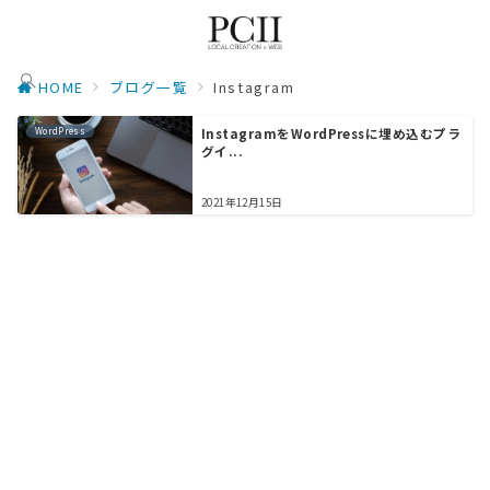
HOME
ブログ一覧
Instagram
WordPress
InstagramをWordPressに埋め込むプラ
グイ...
2021年12月15日